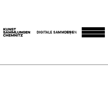
DE
EN
DIGITALE SAMMLUNG