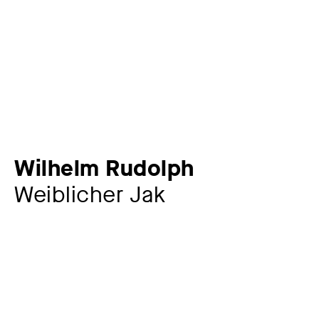
Wilhelm Rudolph
Weiblicher Jak
Künstler:in
Wilhelm Rudolph
1889 – 1982