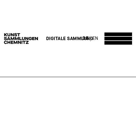
DE
EN
DIGITALE SAMMLUNG