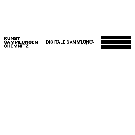
DE
EN
DIGITALE SAMMLUNG