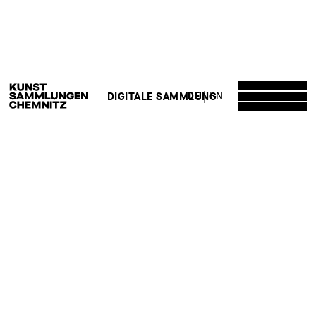
DE
EN
DIGITALE SAMMLUNG