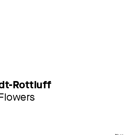
dt-Rottluff
Flowers