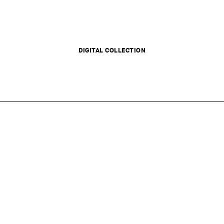
DIGITAL COLLECTION