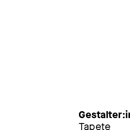
Gestalter:
Tapete