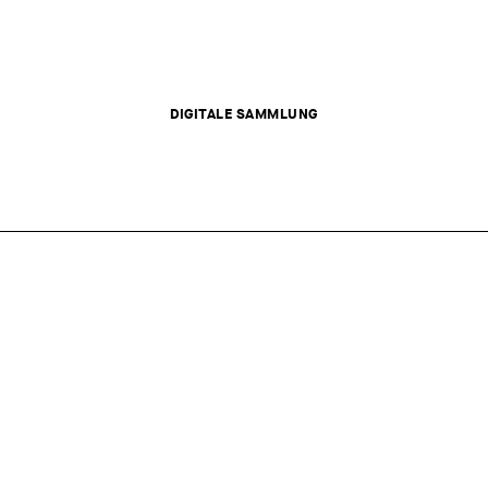
DIGITALE SAMMLUNG