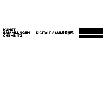
DE
EN
DIGITALE SAMMLUNG