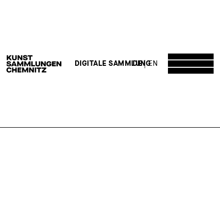
DE
EN
DIGITALE SAMMLUNG