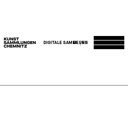
DE
EN
DIGITALE SAMMLUNG