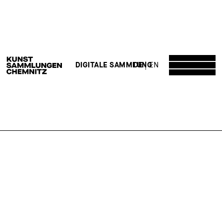
DE
EN
DIGITALE SAMMLUNG