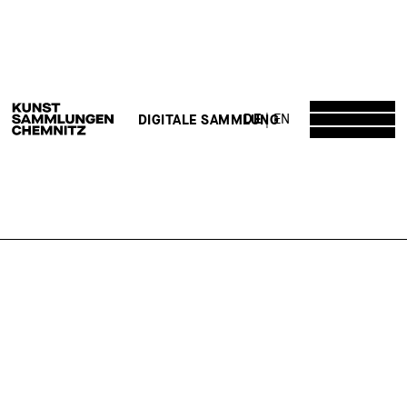
DE
EN
DIGITALE SAMMLUNG