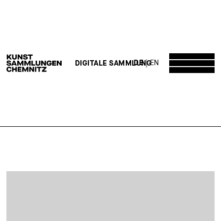
DE
EN
DIGITALE SAMMLUNG