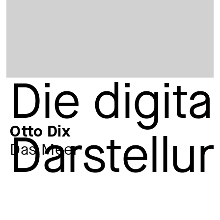
Otto Dix
Das Meer
Künstler:in