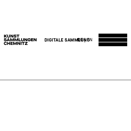
DE
EN
DIGITALE SAMMLUNG