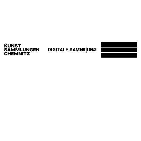
DE
EN
DIGITALE SAMMLUNG