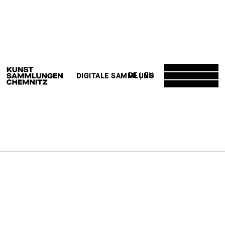
DE
EN
DIGITALE SAMMLUNG