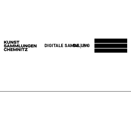
DE
EN
DIGITALE SAMMLUNG