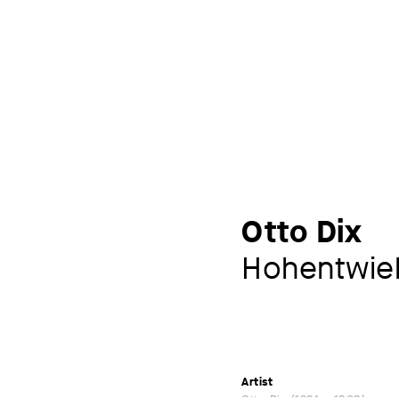
Otto Dix
Hohentwie
Artist