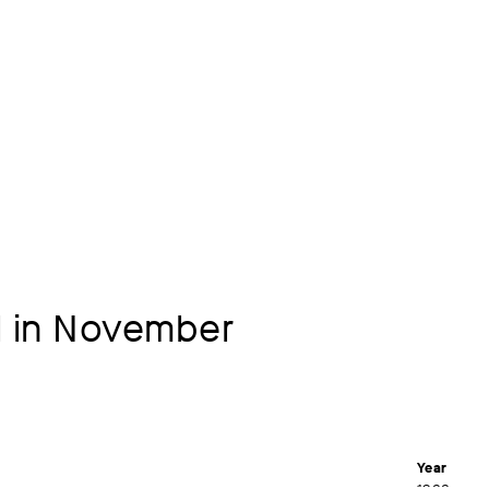
l in November
Year