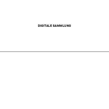
DIGITALE SAMMLUNG