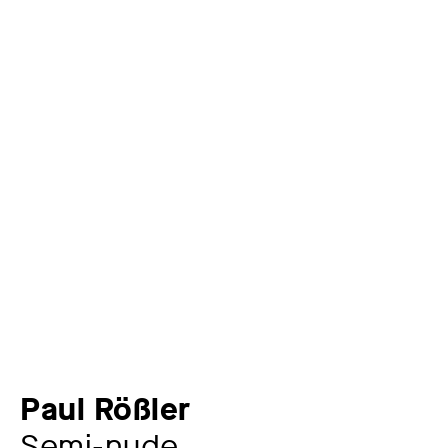
Paul Rößler
Semi-nude